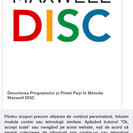
Descrierea Programului și Primii Pași în Metoda
Maxwell DISC
Pentru scopuri precum afișarea de conținut personalizat, folosim
module cookie sau tehnologii similare. Apăsând butonul "Ok,
accept toate" sau navigând pe acest website, ești de acord să
permiți colectarea de informații prin cookie-uri sau tehnologii
Essential SSL