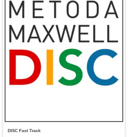
DISC Fast Track