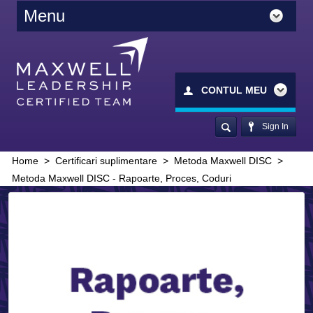
Menu
CONTUL MEU
Sign In
Home
>
Certificari suplimentare
>
Metoda Maxwell DISC
>
Metoda Maxwell DISC - Rapoarte, Proces, Coduri