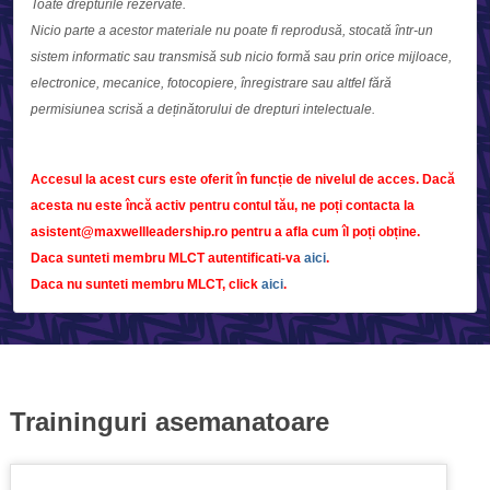
Toate drepturile rezervate.
Nicio parte a acestor materiale nu poate fi reprodusă, stocată într-un
sistem informatic sau transmisă sub nicio formă sau prin orice mijloace,
electronice, mecanice, fotocopiere, înregistrare sau altfel fără
permisiunea scrisă a deținătorului de drepturi intelectuale.
Accesul la acest curs este oferit în funcție de nivelul de acces. Dacă
acesta nu este încă activ pentru contul tău, ne poți contacta la
asistent@maxwellleadership.ro pentru a afla cum îl poți obține.
Daca sunteti membru MLCT autentificati-va
aici
.
Daca nu sunteti membru MLCT, click
aici
.
Traininguri asemanatoare