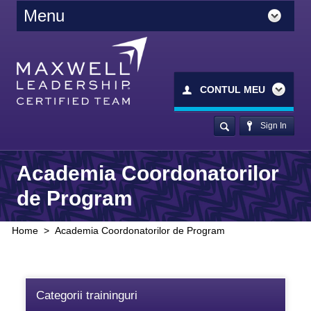
Menu
CONTUL MEU
Sign In
Academia Coordonatorilor
de Program
Home
>
Academia Coordonatorilor de Program
Categorii traininguri