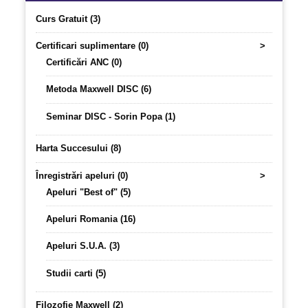
Curs Gratuit (3)
Certificari suplimentare (0)
>
Certificări ANC (0)
Metoda Maxwell DISC (6)
Seminar DISC - Sorin Popa (1)
Harta Succesului (8)
Înregistrări apeluri (0)
>
Apeluri "Best of" (5)
Apeluri Romania (16)
Apeluri S.U.A. (3)
Studii carti (5)
Filozofie Maxwell (2)