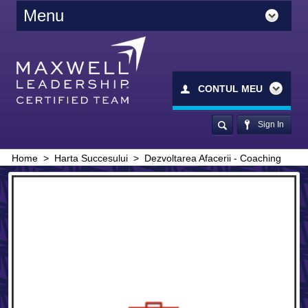
Menu
CONTUL MEU
Sign In
Home
>
Harta Succesului
>
Dezvoltarea Afacerii - Coaching