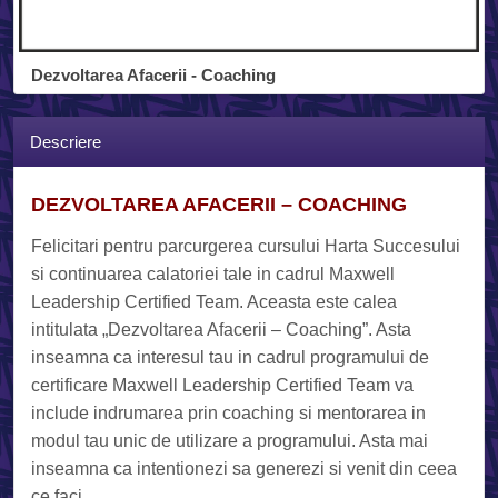
Dezvoltarea Afacerii - Coaching
Descriere
DEZVOLTAREA AFACERII – COACHING
Felicitari pentru parcurgerea cursului Harta Succesului
si continuarea calatoriei tale in cadrul Maxwell
Leadership Certified Team. Aceasta este calea
intitulata „Dezvoltarea Afacerii – Coaching”. Asta
inseamna ca interesul tau in cadrul programului de
certificare Maxwell Leadership Certified Team va
include indrumarea prin coaching si mentorarea in
modul tau unic de utilizare a programului. Asta mai
inseamna ca intentionezi sa generezi si venit din ceea
ce faci.