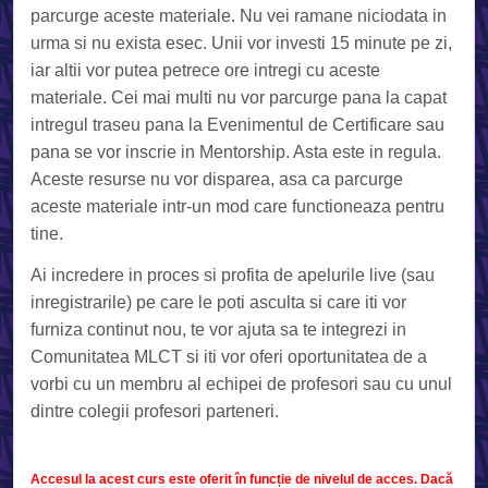
parcurge aceste materiale. Nu vei ramane niciodata in
urma si nu exista esec. Unii vor investi 15 minute pe zi,
iar altii vor putea petrece ore intregi cu aceste
materiale. Cei mai multi nu vor parcurge pana la capat
intregul traseu pana la Evenimentul de Certificare sau
pana se vor inscrie in Mentorship. Asta este in regula.
Aceste resurse nu vor disparea, asa ca parcurge
aceste materiale intr-un mod care functioneaza pentru
tine.
Ai incredere in proces si profita de apelurile live (sau
inregistrarile) pe care le poti asculta si care iti vor
furniza continut nou, te vor ajuta sa te integrezi in
Comunitatea MLCT si iti vor oferi oportunitatea de a
vorbi cu un membru al echipei de profesori sau cu unul
dintre colegii profesori parteneri.
Accesul la acest curs este oferit în funcție de nivelul de acces. Dacă