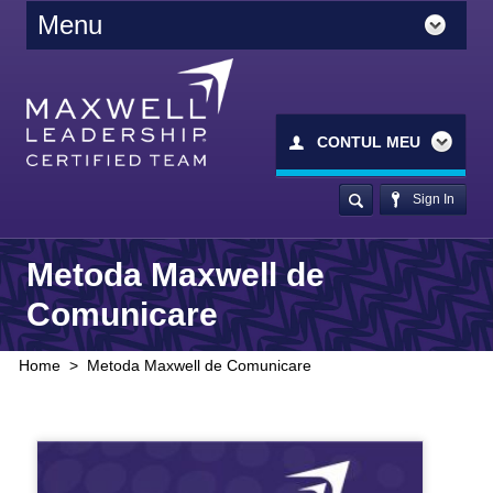
Menu
CONTUL MEU
Sign In
Metoda Maxwell de
Comunicare
Home
>
Metoda Maxwell de Comunicare