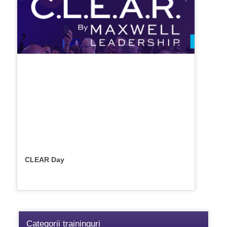
CLEAR Day
Categorii traininguri