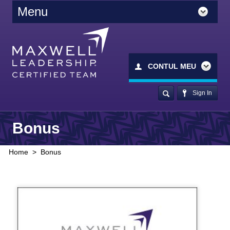
Menu
CONTUL MEU
Sign In
Bonus
Home
>
Bonus