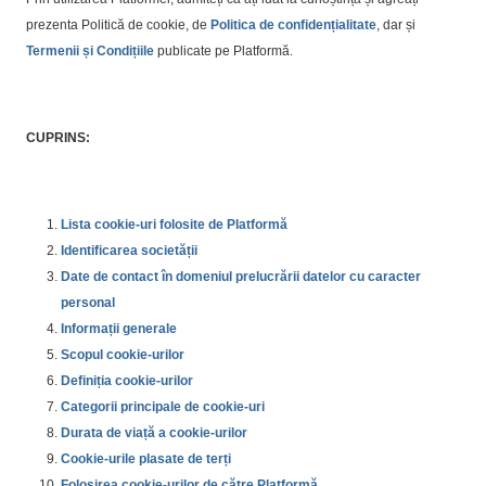
prezenta Politică de cookie, de
Politica de confidențialitate
, dar și
Termenii și Condițiile
publicate pe Platformă.
CUPRINS:
Lista cookie-uri folosite de Platformă
Identificarea societății
Date de contact în domeniul prelucrării datelor cu caracter
personal
Informații generale
Scopul cookie-urilor
Definiția cookie-urilor
Categorii principale de cookie-uri
Durata de viață a cookie-urilor
Cookie-urile plasate de terți
Folosirea cookie-urilor de către Platformă