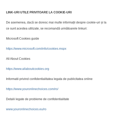
LINK-URI UTILE PRIVITOARE LA COOKIE-URI
De asemenea, dacă se doresc mai multe informații despre cookie-uri și la
ce sunt acestea utilizate, se recomandă următoarele linkuri:
Microsoft Cookies guide
https://www.microsoft.com/info/cookies.mspx
All About Cookies
https://www.allaboutcookies.org
Informatii privind confidentialitatea legata de publicitatea online
https://www.youronlinechoices.com/ro/
Detalii legate de probleme de confidentialitate
www.youronlinechoices.eu/ro