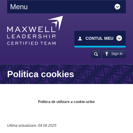
Menu
CONTUL MEU
Sign In
Politica cookies
Politica de utilizare a cookie-urilor
Ultima actualizare: 04.06.2025