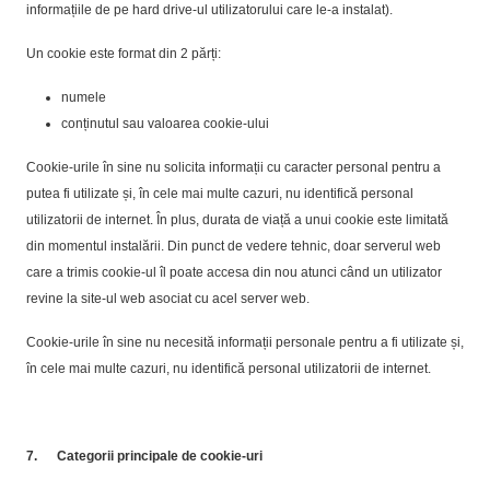
informațiile de pe hard drive-ul utilizatorului care le-a instalat).
Un cookie este format din 2 părți:
numele
conținutul sau valoarea cookie-ului
Cookie-urile în sine nu solicita informații cu caracter personal pentru a
putea fi utilizate și, în cele mai multe cazuri, nu identifică personal
utilizatorii de internet. În plus, durata de viață a unui cookie este limitată
din momentul instalării. Din punct de vedere tehnic, doar serverul web
care a trimis cookie-ul îl poate accesa din nou atunci când un utilizator
revine la site-ul web asociat cu acel server web.
Cookie-urile în sine nu necesită informații personale pentru a fi utilizate și,
în cele mai multe cazuri, nu identifică personal utilizatorii de internet.
7.
Categorii principale de cookie-uri