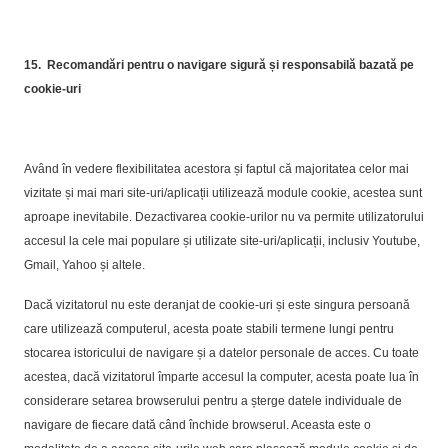
15.
Recomandări pentru o navigare sigură și responsabilă bazată pe
cookie-uri
Având în vedere flexibilitatea acestora și faptul că majoritatea celor mai
vizitate și mai mari site-uri/aplicații utilizează module cookie, acestea sunt
aproape inevitabile. Dezactivarea cookie-urilor nu va permite utilizatorului
accesul la cele mai populare și utilizate site-uri/aplicații, inclusiv Youtube,
Gmail, Yahoo și altele.
Dacă vizitatorul nu este deranjat de cookie-uri și este singura persoană
care utilizează computerul, acesta poate stabili termene lungi pentru
stocarea istoricului de navigare și a datelor personale de acces. Cu toate
acestea, dacă vizitatorul împarte accesul la computer, acesta poate lua în
considerare setarea browserului pentru a șterge datele individuale de
navigare de fiecare dată când închide browserul. Aceasta este o