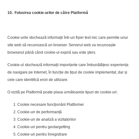
10.
Folosirea cookie-urilor de către Platformă
Cookie-urile stochează informații într-un fișier text mic care permite unui
site web să recunoască un browser. Serverul web va recunoaște
browserul până când cookie-ul expiră sau este șters.
Cookie-ul stochează informații importante care îmbunătățesc experiența
de navigare pe Internet, în funcție de tipul de cookie implementat, dar și
cele care identifică erori de utilizare.
O vizită pe Platformă poate plasa următoarele tipuri de cookie-uri:
Cookie necesare funcționării Platformei
Cookie-uri de performanță
Cookie-uri de analiză a vizitatorilor
Cookie-uri pentru geotargetting
Cookie-uri pentru înregistrare