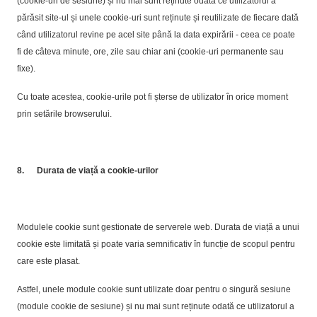
(cookie-uri de sesiune) și nu mai sunt reținute odată ce utilizatorul a
părăsit site-ul și unele cookie-uri sunt reținute și reutilizate de fiecare dată
când utilizatorul revine pe acel site până la data expirării - ceea ce poate
fi de câteva minute, ore, zile sau chiar ani (cookie-uri permanente sau
fixe).
Cu toate acestea, cookie-urile pot fi șterse de utilizator în orice moment
prin setările browserului.
8.
Durata de viață a cookie-urilor
Modulele cookie sunt gestionate de serverele web. Durata de viață a unui
cookie este limitată și poate varia semnificativ în funcție de scopul pentru
care este plasat.
Astfel, unele module cookie sunt utilizate doar pentru o singură sesiune
(module cookie de sesiune) și nu mai sunt reținute odată ce utilizatorul a