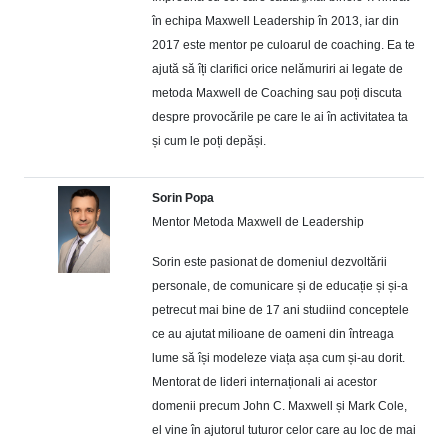
în echipa Maxwell Leadership în 2013, iar din
2017 este mentor pe culoarul de coaching. Ea te
ajută să îți clarifici orice nelămuriri ai legate de
metoda Maxwell de Coaching sau poți discuta
despre provocările pe care le ai în activitatea ta
și cum le poți depăși.
Sorin Popa
Mentor Metoda Maxwell de Leadership
Sorin este pasionat de domeniul dezvoltării
personale, de comunicare și de educație și și-a
petrecut mai bine de 17 ani studiind conceptele
ce au ajutat milioane de oameni din întreaga
lume să își modeleze viața așa cum și-au dorit.
Mentorat de lideri internaționali ai acestor
domenii precum John C. Maxwell și Mark Cole,
el vine în ajutorul tuturor celor care au loc de mai