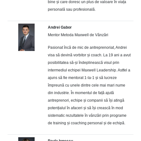
bine și care doresc un plus de valoare în viața
personală sau profesională.
Andrei Gabor
Mentor Metoda Maxwell de Vânzări
Pasionat încă de mic de antreprenoriat, Andrei
visa să devină vorbitor și coach. La 19 ani a avut
posibilitatea să-și îndeplinească visul prin
intermediul echipei Maxwell Leadership. Astfel a
ajuns să fie mentorat 1-la-1 și să lucreze
împreună cu unele dintre cele mai mari nume
din industrie. În momentul de față ajută
antreprenori, echipe și companii să își atingă
potențialul în afaceri și să își crească în mod
sistematic rezultatele în vânzări prin programe
de training și coaching personal și de echipă.