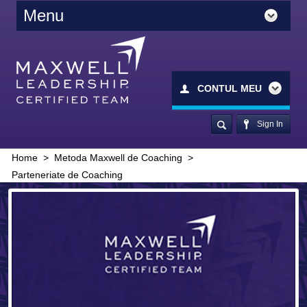
Menu
CONTUL MEU
Sign In
Home
>
Metoda Maxwell de Coaching
>
Parteneriate de Coaching