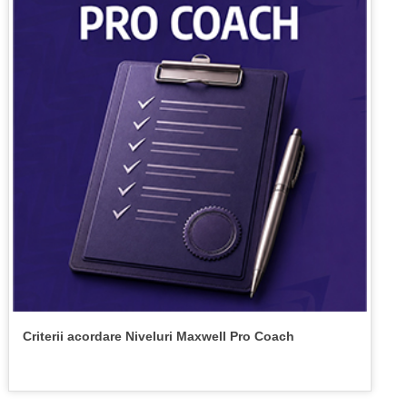
Criterii acordare Niveluri Maxwell Pro Coach