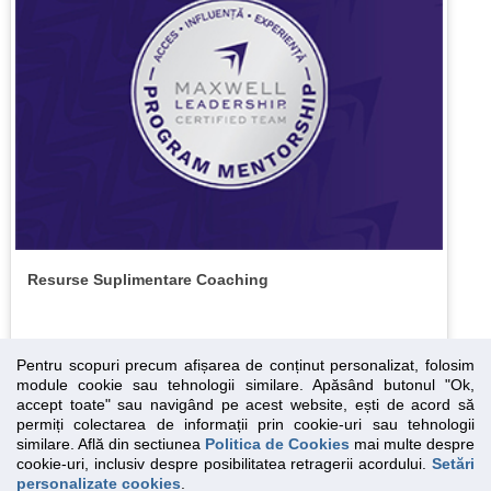
Resurse Suplimentare Coaching
Pentru scopuri precum afișarea de conținut personalizat, folosim
module cookie sau tehnologii similare. Apăsând butonul "Ok,
accept toate" sau navigând pe acest website, ești de acord să
permiți colectarea de informații prin cookie-uri sau tehnologii
Essential SSL
Sus
similare. Află din sectiunea
Politica de Cookies
mai multe despre
cookie-uri, inclusiv despre posibilitatea retragerii acordului.
Setări
personalizate cookies
.