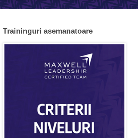
Traininguri asemanatoare