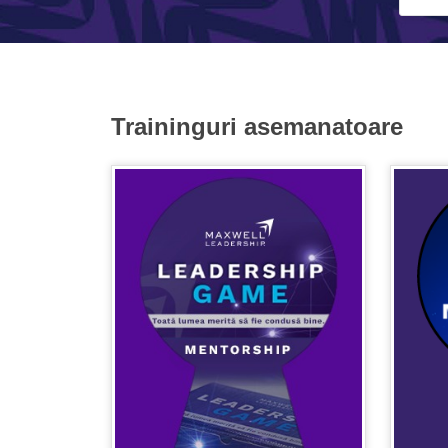
Traininguri asemanatoare