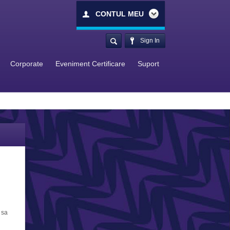
CONTUL MEU
Sign In
Corporate
Eveniment Certificare
Suport
 sa